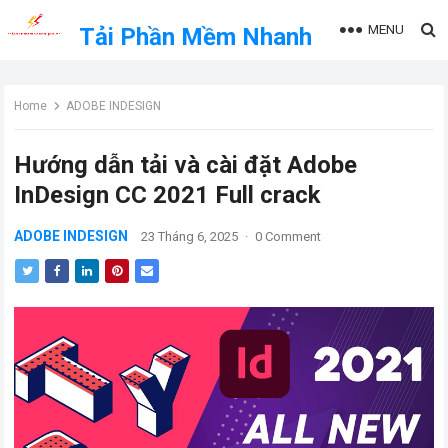
MENU
Tải Phần Mềm Nhanh
Home
ADOBE INDESIGN
Hướng dẫn tải và cài đặt Adobe
InDesign CC 2021 Full crack
ADOBE INDESIGN
23 Tháng 6, 2025
·
0 Comment