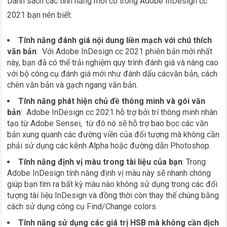
Danh sách các tính năng mới có trong Adobe InDesign cc
2021 bạn nên biết:
Tính năng đánh giá nội dung liền mạch với chú thích
văn bản
: Với Adobe InDesign cc 2021 phiên bản mới nhất
này, bạn đã có thể trải nghiệm quy trình đánh giá và nâng cao
với bộ công cụ đánh giá mới như đánh dấu cácvăn bản, cách
chèn văn bản và gạch ngang văn bản.
Tính năng phát hiện chủ đề thông minh và gói văn
bản
: Adobe InDesign cc 2021 hỗ trợ bởi trí thông minh nhân
tạo từ Adobe Sensei, từ đó nó sẽ hỗ trợ bao bọc các văn
bản xung quanh các đường viền của đối tượng mà không cần
phải sử dụng các kênh Alpha hoặc đường dẫn Photoshop.
Tính năng định vị màu trong tài liệu của bạn
: Trong
Adobe InDesign tính năng định vị màu này sẽ nhanh chóng
giúp bạn tìm ra bất kỳ màu nào không sử dụng trong các đối
tượng tài liệu InDesign và đồng thời còn thay thế chúng bằng
cách sử dụng công cụ Find/Change colors.
Tính năng sử dụng các giá trị HSB mà không cần dịch