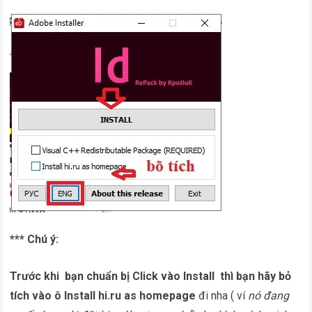
*** Chú ý:
Trước khi bạn chuẩn bị Click vào Install thì bạn hãy bỏ
tích vào ô Install hi.ru as homepage
đi nha ( ví
nó đang