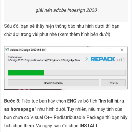
giải nén adobe Indesign 2020
Sáu đó, bạn sẽ thấy hiện thông báo như hình dưới thì bạn
chờ đợi trong vài phút nhé (xem thêm hình bên dưới)
Bước 3:
Tiếp tục bạn hãy chọn
ENG
và bỏ tích “
Install hi.ru
as homepage
” như hình dưới. Tuy nhiên, nếu máy tính của
bạn chưa có Visual C++ Redistributable Package thì bạn hãy
tích chọn thêm. Và ngay sau đó chọn
INSTALL.