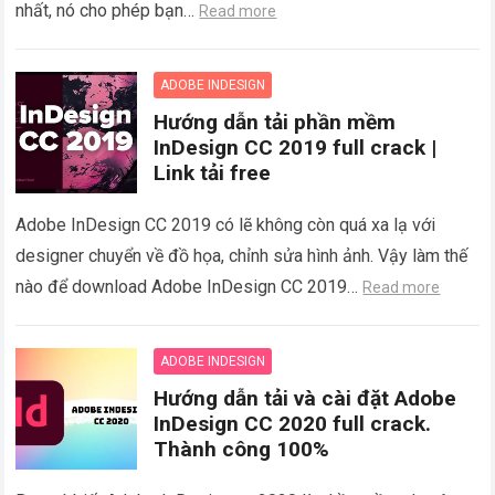
nhất, nó cho phép bạn…
Read more
ADOBE INDESIGN
Hướng dẫn tải phần mềm
InDesign CC 2019 full crack |
Link tải free
Adobe InDesign CC 2019 có lẽ không còn quá xa lạ với
designer chuyển về đồ họa, chỉnh sửa hình ảnh. Vậy làm thế
nào để download Adobe InDesign CC 2019…
Read more
ADOBE INDESIGN
Hướng dẫn tải và cài đặt Adobe
InDesign CC 2020 full crack.
Thành công 100%