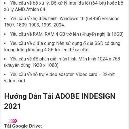
Yêu cầu về bộ xử lý: Bộ xử lý Intel đa lõi (64-bit) hoặc bộ
xử lý AMD Athlon 64
Yêu cầu về hệ điều hành: Windows 10 (64-bit) versions
1607, 1809, 1903, 1909, 2004.
Yêu cầu về RAM: RAM 4 GB trở lên (Khuyến nghị là 16GB)
Yêu cầu về ổ đĩa cứng: Nên sử dụng ổ đĩa SSD có dung
lượng trống khoảng 4 GB trở lên để cài đặt
Yêu cầu về độ phân giải màn hình: Màn hình 1024 x 768
(khuyên dùng 1920 x 1080)
Yêu cầu về hỗ trợ Video adapter: Video card – 32-bit
video card
Hướng Dẫn Tải ADOBE INDESIGN
2021
Tải Google Drive: