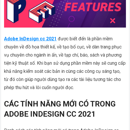
Adobe InDesign cc 2021
được biết đến là phần mềm
chuyên về đồ họa thiết kế, về tạo bố cục, về dàn trang phục
vụ chuyên cho ngành in ấn, về tạp chí, báo, sách và phương
tiện kỹ thuật số. Khi bạn sử dụng phần mềm này sẽ cung cấp
khả năng kiểm soát các bản in cùng các công cụ sáng tạo,
từ đó còn giúp người dùng tạo ra các tài liệu tương tác cho
phép thu hút và lôi cuốn người đọc.
CÁC TÍNH NĂNG MỚI CÓ TRONG
ADOBE INDESIGN CC 2021