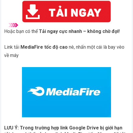
Hoặc bạn có thể
Tải ngay cực nhanh – không chờ đợi!
Link tải
MediaFire tốc độ cao
nè, nhấn một cái là bay vèo
về máy
LƯU Ý: Trong trường hợp link Google Drive bị giới hạn