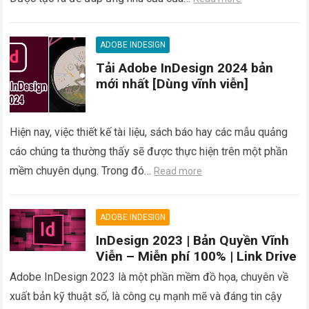
ADOBE INDESIGN
Tải Adobe InDesign 2024 bản
mới nhất [Dùng vĩnh viễn]
Hiện nay, việc thiết kế tài liệu, sách báo hay các mẫu quảng
cáo chúng ta thường thấy sẽ được thực hiện trên một phần
mềm chuyên dụng. Trong đó…
Read more
ADOBE INDESIGN
InDesign 2023 | Bản Quyền Vĩnh
Viễn – Miễn phí 100% | Link Drive
Adobe InDesign 2023 là một phần mềm đồ họa, chuyên về
xuất bản kỹ thuật số, là công cụ mạnh mẽ và đáng tin cậy