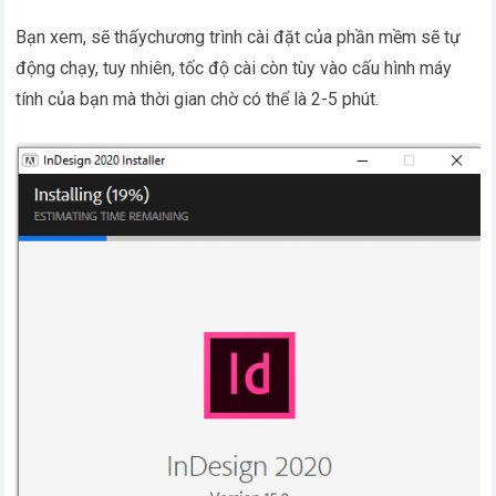
Bạn xem, sẽ thấychương trình cài đặt của phần mềm sẽ tự
động chạy, tuy nhiên, tốc độ cài còn tùy vào cấu hình máy
tính của bạn mà thời gian chờ có thể là 2-5 phút.