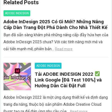
Related Posts
ADOBE INDESIGN
Adobe InDesign 2025 Có Gì Mới? Những Nâng
Cấp Dàn Trang Đột Phá Dành Cho Nhà Thiết Kế
Bạn đã sẵn sàng khám phá những nâng cấp đầy hứa hẹn của
Adobe InDesign 2025 chưa? Với các tính năng mới mẻ và
cải tiến mạnh mẽ, phiên bản…
Read more
ADOBE INDESIGN
Tải ADOBE INDESIGN 2022
Link Google [Đã Test 100%] và
Hướng Dẫn Cài Đặt Full
Adobe InDesign 2022 là một ứng dụng thiết kế và định dạng
trang đa năng, thuộc bộ sản phẩm Adobe Creative Cloud.
Được tạo ra để đáp ứng nhu cầu của…
Read more