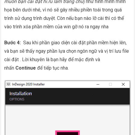
muốn bạn cài đặt hi.ru làm trang chủ
) như hình mình minh
họa bên dưới nhé, vì nó sẽ gây nhiều phiền toái trong quá
trình sử dụng trình duyệt. Còn nếu bạn nào lỡ cài thì có thể
vào trình xóa phần mềm của win gỡ nó ra ngay nha
Bước 4:
Sau khi phần giao diện cài đặt phần mềm hiện lên,
và bạn sẽ thấy ngay phần lựa chọn ngôn ngữ và vị trí lưu file
cài đặt . Lời khuyên là bạn hãy để mặc định và
nhấn
Continue
để tiếp tục nha.