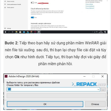
Bước 2:
Tiếp theo bạn hãy sử dụng phần mềm WinRAR giải
nén file tải xuống. sau đó, thì bạn lại chạy file cài đặt và tùy
chọn
Ok
như hình dưới. Tiếp tục, thì bạn hãy đợi vài giây để
phần mềm phản hồi.