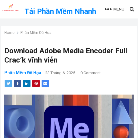
MENU
Tải Phần Mềm Nhanh
Home
Phần Mềm Đồ Họa
Download Adobe Media Encoder Full
Crac’k vĩnh viễn
Phần Mềm Đồ Họa
23 Tháng 6, 2025
·
0 Comment