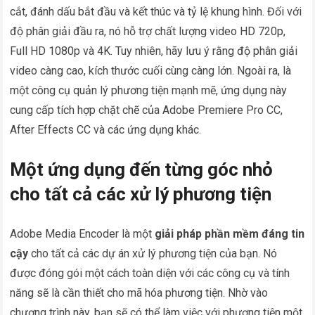
cắt, đánh dấu bắt đầu và kết thúc và tỷ lệ khung hình. Đối với
độ phân giải đầu ra, nó hỗ trợ chất lượng video HD 720p,
Full HD 1080p và 4K. Tuy nhiên, hãy lưu ý rằng độ phân giải
video càng cao, kích thước cuối cùng càng lớn. Ngoài ra, là
một công cụ quản lý phương tiện mạnh mẽ, ứng dụng này
cung cấp tích hợp chặt chẽ của Adobe Premiere Pro CC,
After Effects CC và các ứng dụng khác.
Một ứng dụng đến từng góc nhỏ
cho tất cả các xử lý phương tiện
Adobe Media Encoder là một
giải pháp phần mềm đáng tin
cậy
cho tất cả các dự án xử lý phương tiện của bạn. Nó
được đóng gói một cách toàn diện với các công cụ và tính
năng sẽ là cần thiết cho mã hóa phương tiện. Nhờ vào
chương trình này, bạn sẽ có thể làm việc với phương tiện một