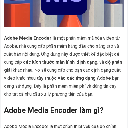
Adobe Media Encoder
là một phần mềm mã hóa video từ
Adobe, nhà cung cấp phần mềm hàng đầu cho sáng tạo và
xuất bản nội dung. Ứng dụng này được thiết kế đặc biệt để
cung cấp
các kích thước màn hình
,
định dạng
, và
độ phân
giải
khác nhau. Nó sẽ cung cấp cho bạn các định dạng xuất
video khác nhau
tùy thuộc vào các ứng dụng Adobe
bạn
đang sử dụng. Đây là phần mềm miễn phí và đáng tin cậy
cho tất cả nhu cầu xử lý phương tiện của bạn.
Adobe Media Encoder làm gì?
Adobe Media Encoder là một phần thiết yếu của bộ chỉnh