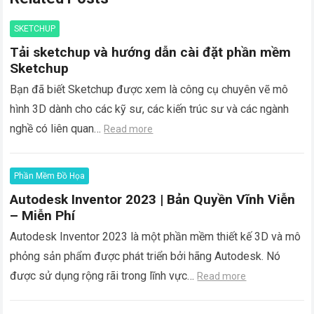
SKETCHUP
Tải sketchup và hướng dẫn cài đặt phần mềm
Sketchup
Bạn đã biết Sketchup được xem là công cụ chuyên vẽ mô
hình 3D dành cho các kỹ sư, các kiến trúc sư và các ngành
nghề có liên quan…
Read more
Phần Mềm Đồ Họa
Autodesk Inventor 2023 | Bản Quyền Vĩnh Viễn
– Miễn Phí
Autodesk Inventor 2023 là một phần mềm thiết kế 3D và mô
phỏng sản phẩm được phát triển bởi hãng Autodesk. Nó
được sử dụng rộng rãi trong lĩnh vực…
Read more