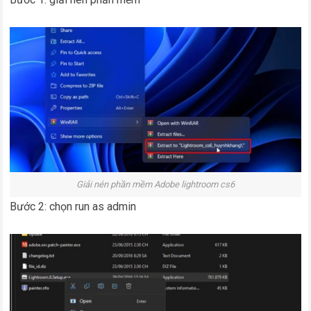
Giải nén phần mềm Adobe lightroom cs6
Bước 2: chọn run as admin