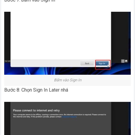
Bấm vào Sign In
Bước 8: Chọn Sign In Later nhá