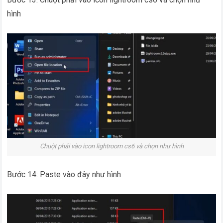
hình
Chuột phải vào icon lightroom cs6 và chọn như hình
Bước 14: Paste vào đây như hình