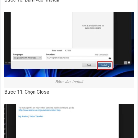
Bấm vào Install
Bước 11: Chọn Close