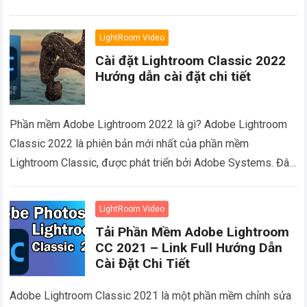
Systems….
Read more
LightRoom Video
Cài đặt Lightroom Classic 2022
Hướng dẫn cài đặt chi tiết
Phần mềm Adobe Lightroom 2022 là gì? Adobe Lightroom
Classic 2022 là phiên bản mới nhất của phần mềm
Lightroom Classic, được phát triển bởi Adobe Systems. Đây
là một công…
Read more
LightRoom Video
Tải Phần Mềm Adobe Lightroom
CC 2021 – Link Full Hướng Dẫn
Cài Đặt Chi Tiết
Adobe Lightroom Classic 2021 là một phần mềm chỉnh sửa