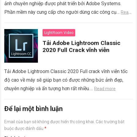
ảnh chuyên nghiệp được phát triển bởi Adobe Systems.
Phần mềm này cung cấp cho người dùng các công cụ…
Read
more
LightRoom Video
Tải Adobe Lightroom Classic
2020 Full Crack vĩnh viễn
Tải Adobe Lightroom Classic 2020 Full crack vĩnh viễn tốc
độ cao về máy sẽ giúp bạn có được những bức ảnh đẹp,
chuyên nghiệp và ấn tượng hơn rất nhiều….
Read more
Để lại một bình luận
Email của bạn sẽ không được hiển thị công khai.
Các trường bắt
buộc được đánh dấu
*