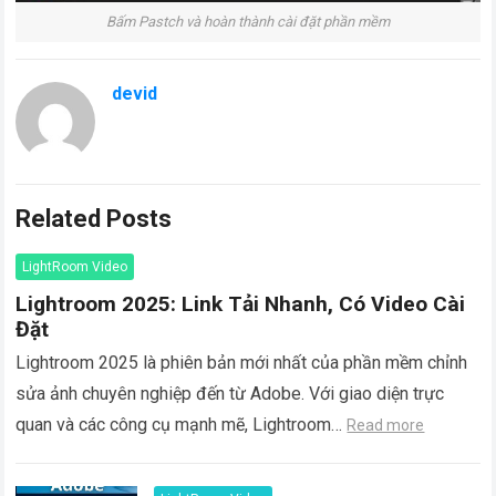
Bấm Pastch và hoàn thành cài đặt phần mềm
devid
Related Posts
LightRoom Video
Lightroom 2025: Link Tải Nhanh, Có Video Cài
Đặt
Lightroom 2025 là phiên bản mới nhất của phần mềm chỉnh
sửa ảnh chuyên nghiệp đến từ Adobe. Với giao diện trực
quan và các công cụ mạnh mẽ, Lightroom…
Read more