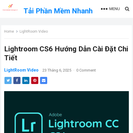
MENU
Tải Phần Mềm Nhanh
Home
LightRoom Video
Lightroom CS6 Hướng Dẫn Cài Đặt Chi
Tiết
LightRoom Video
23 Tháng 6, 2025
·
0 Comment