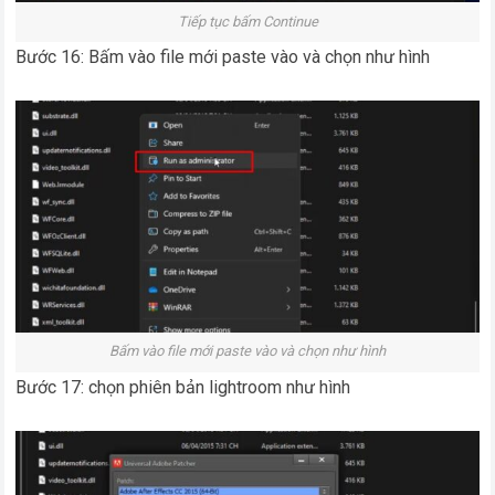
Tiếp tục bấm Continue
Bước 16: Bấm vào file mới paste vào và chọn như hình
Bấm vào file mới paste vào và chọn như hình
Bước 17: chọn phiên bản lightroom như hình