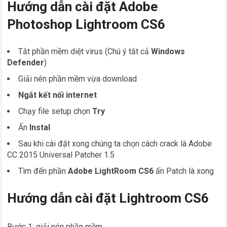
Hướng dẫn cài đặt Adobe
Photoshop Lightroom CS6
Tắt phần mềm diệt virus (Chú ý tắt cả
Windows
Defender
)
Giải nén phần mềm vừa download
Ngắt kết nối internet
Chạy file setup chọn
Try
Ấn
Instal
Sau khi cài đặt xong chúng ta chọn cách crack là Adobe
CC 2015 Universal Patcher 1.5
Tìm đến phần
Adobe LightRoom CS6
ấn Patch là xong
Hướng dẫn cài đặt Lightroom CS6
Bước 1: giải nén phần mềm