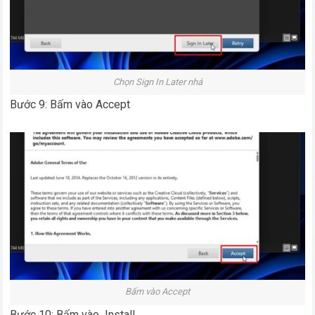
Chọn Sign In Later nhá
Bước 9: Bấm vào Accept
Bấm vào Accept
Bước 10: Bấm vào Install