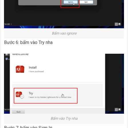
Bấm vao ignore
Bước 6: bấm vào Try nha
Bấm vào Try nha
Bước 7: bấm vào Sign In