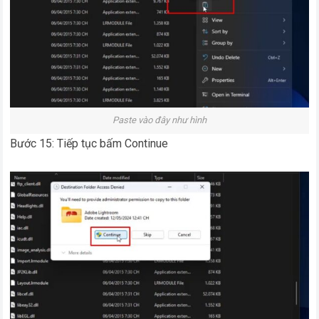
Paste vào đây như hình
Bước 15: Tiếp tục bấm Continue