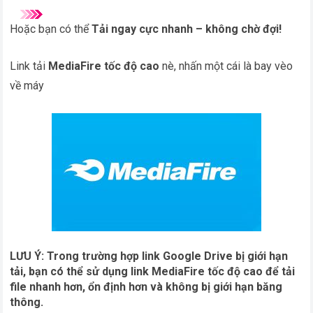
Hoặc bạn có thể
Tải ngay cực nhanh – không chờ đợi!
Link tải
MediaFire tốc độ cao
nè, nhấn một cái là bay vèo
về máy
LƯU Ý: Trong trường hợp link Google Drive bị giới hạn
tải, bạn có thể sử dụng link MediaFire tốc độ cao để tải
file nhanh hơn, ổn định hơn và không bị giới hạn băng
thông.