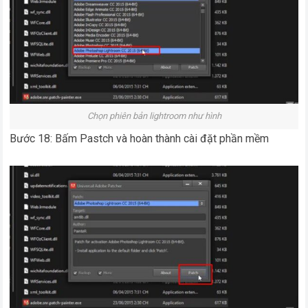
Chọn phiên bản lightroom như hình
Bước 18: Bấm Pastch và hoàn thành cài đặt phần mềm