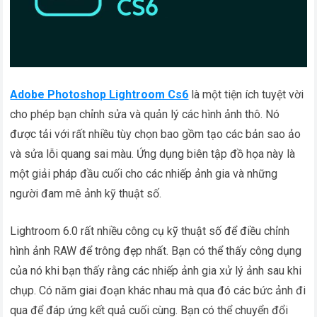
Adobe Photoshop Lightroom Cs6
là một tiện ích tuyệt vời
cho phép bạn chỉnh sửa và quản lý các hình ảnh thô. Nó
được tải với rất nhiều tùy chọn bao gồm tạo các bản sao ảo
và sửa lỗi quang sai màu. Ứng dụng biên tập đồ họa này là
một giải pháp đầu cuối cho các nhiếp ảnh gia và những
người đam mê ảnh kỹ thuật số.
Lightroom 6.0 rất nhiều công cụ kỹ thuật số để điều chỉnh
hình ảnh RAW để trông đẹp nhất. Bạn có thể thấy công dụng
của nó khi bạn thấy rằng các nhiếp ảnh gia xử lý ảnh sau khi
chụp. Có năm giai đoạn khác nhau mà qua đó các bức ảnh đi
qua để đáp ứng kết quả cuối cùng. Bạn có thể chuyển đổi