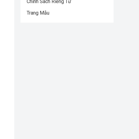
Chính Sách Riêng Tư
Trang Mẫu