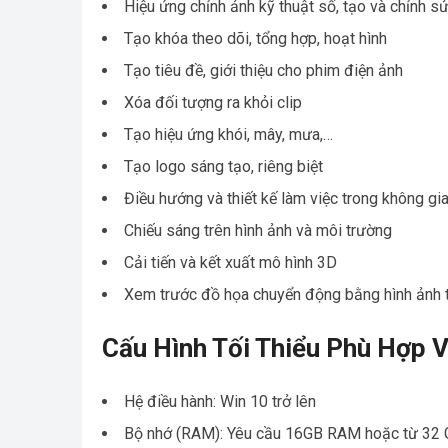
Hiệu ứng chỉnh ảnh kỹ thuật số, tạo và chỉnh 
Tạo khóa theo dõi, tổng hợp, hoạt hình
Tạo tiêu đề, giới thiệu cho phim điện ảnh
Xóa đối tượng ra khỏi clip
Tạo hiệu ứng khói, mây, mưa,…
Tạo logo sáng tạo, riêng biệt
Điều hướng và thiết kế làm việc trong không gi
Chiếu sáng trên hình ảnh và môi trường
Cải tiến và kết xuất mô hình 3D
Xem trước đồ họa chuyển động bằng hình ảnh 
Cấu Hình Tối Thiểu Phù Hợp V
Hệ điều hành: Win 10 trở lên
Bộ nhớ (RAM): Yêu cầu 16GB RAM hoặc từ 32