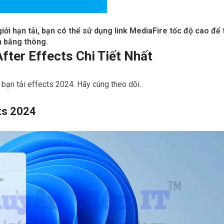
iới hạn tải, bạn có thể sử dụng link MediaFire tốc độ cao để 
ạn băng thông.
fter Effects Chi Tiết Nhất
ạn tải effects 2024. Hãy cùng theo dõi.
cts 2024