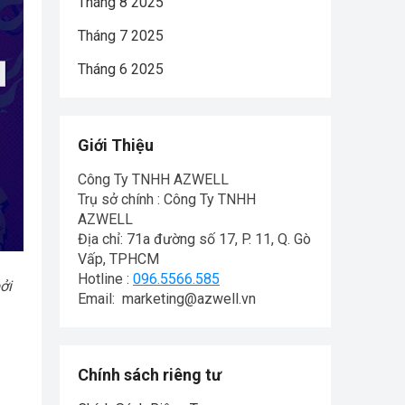
Tháng 8 2025
Tháng 7 2025
Tháng 6 2025
Giới Thiệu
Công Ty TNHH AZWELL
Trụ sở chính : Công Ty TNHH
AZWELL
Địa chỉ: 71a đường số 17, P. 11, Q. Gò
Vấp, TPHCM
Hotline :
096.5566.585
ởi
Email: marketing@azwell.vn
Chính sách riêng tư