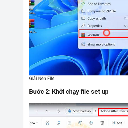
Giải Nén File.
Bước 2: Khởi chạy file set up