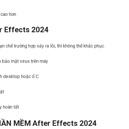
c cao hơn
r Effects 2024
n chế trường hợp xảy ra lỗi, thì không thể khắc phục.
h bảo mật virus trên máy
nh desktop hoặc ổ C
đặt
 hoàn tất
PHẦN MỀM
After Effects 2024