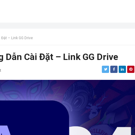
 Đặt – Link GG Drive
g Dẫn Cài Đặt – Link GG Drive
t