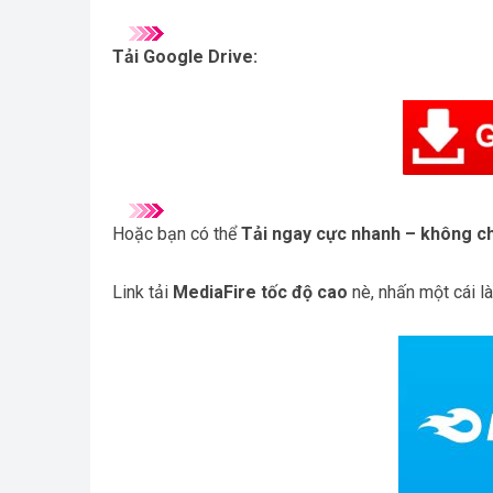
Tải Google Drive:
Hoặc bạn có thể
Tải ngay cực nhanh – không ch
Link tải
MediaFire tốc độ cao
nè, nhấn một cái l