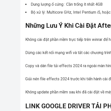
Dung lượng ổ cứng : Cần trống ít nhất 4GB
Bộ xử lý: Multicore GHz, Intel Pentium i5, hoặ
Những Lưu Ý Khi Cài Đặt Afte
Không cài đặt phần mềm trực tiếp trên winrar để hạ
Dừng các kết nối mạng wifi và tắt các chương trìn
Copy và dán file tải effects 2024 ra ngoài màn hì
Giải nén file effects 2024 trước khi tiến hành cài 
Không update phần mềm sau khi đã cài đặt về máy
LINK GOOGLE DRIVER TẢI 