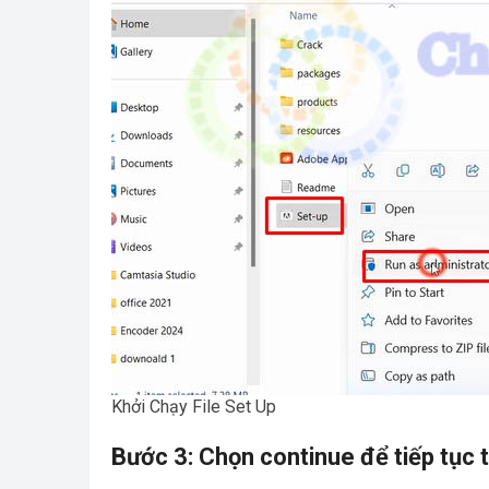
Khởi Chạy File Set Up
Bước 3: Chọn continue để tiếp tục 