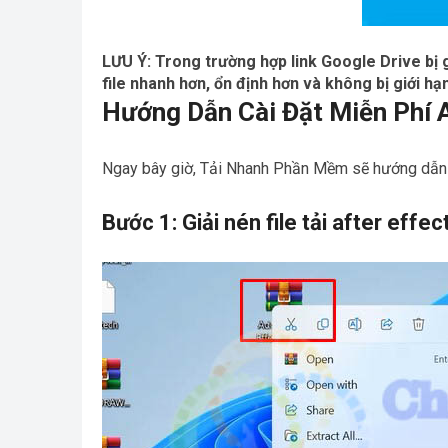
LƯU Ý: Trong trường hợp link Google Drive bị g
file nhanh hơn, ổn định hơn và không bị giới h
Hướng Dẫn Cài Đặt Miễn Phí A
Ngay bây giờ, Tải Nhanh Phần Mềm sẽ hướng dẫn b
Bước 1: Giải nén file tải after effe