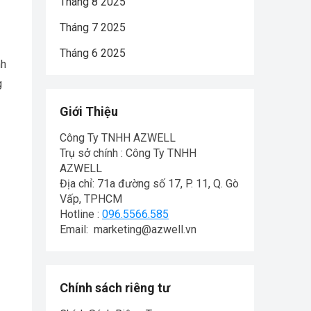
Tháng 8 2025
Tháng 7 2025
Tháng 6 2025
nh
g
Giới Thiệu
Công Ty TNHH AZWELL
Trụ sở chính : Công Ty TNHH
AZWELL
Địa chỉ: 71a đường số 17, P. 11, Q. Gò
Vấp, TPHCM
Hotline :
096.5566.585
Email: marketing@azwell.vn
Chính sách riêng tư