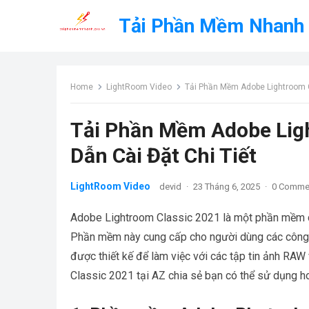
Tải Phần Mềm Nhanh
Home
LightRoom Video
Tải Phần Mềm Adobe Lightroom CC
Tải Phần Mềm Adobe Ligh
Dẫn Cài Đặt Chi Tiết
LightRoom Video
devid
·
23 Tháng 6, 2025
·
0 Comme
Adobe Lightroom Classic 2021 là một phần mềm c
Phần mềm này cung cấp cho người dùng các công c
được thiết kế để làm việc với các tập tin ảnh RAW
Classic 2021 tại AZ chia sẻ bạn có thể sử dụng h