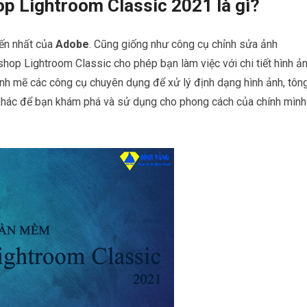
 Lightroom Classic 2021 là gì?
ến nhất của
Adobe
. Cũng giống như công cụ chỉnh sửa ảnh
op Lightroom Classic cho phép bạn làm việc với chi tiết hình ả
nh mẽ các công cụ chuyên dụng để xử lý định dạng hình ảnh, tôn
h khác để bạn khám phá và sử dụng cho phong cách của chính mình