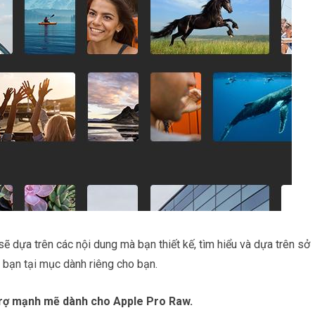
ẽ dựa trên các nội dung mà bạn thiết kế, tìm hiểu và dựa trên sở
 bạn tại mục dành riêng cho bạn.
 trợ mạnh mẽ dành cho Apple Pro Raw.