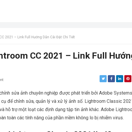
 2021 – Link Full Hướng Dẫn Cài Đặt Chi Tiết
troom CC 2021 – Link Full Hướn
nt
hỉnh sửa ảnh chuyên nghiệp được phát triển bởi Adobe Systems
ụ để chỉnh sửa, quản lý và xử lý ảnh số. Lightroom Classic 202
 và hỗ trợ một loạt các định dạng tập tin ảnh khác. Adobe Lightr
oàn toàn các tính năng của phần mềm không lo bị nhiễm virus.