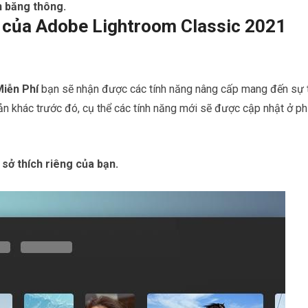
ạn băng thông.
nh của Adobe Lightroom Classic 2021
iễn Phí
bạn sẽ nhận được các tính năng nâng cấp mang đến sự 
bản khác trước đó, cụ thể các tính năng mới sẽ được cập nhật ở ph
sở thích riêng của bạn.