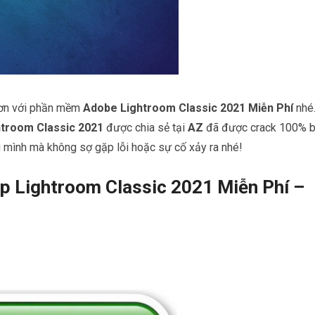
 hơn với phần mềm
Adobe Lightroom Classic 2021 Miễn Phí
nhé
troom Classic 2021
được chia sẻ tại
AZ
đã được crack 100% 
g mình mà không sợ gặp lỗi hoặc sự cố xảy ra nhé!
 Lightroom Classic 2021 Miễn Phí –