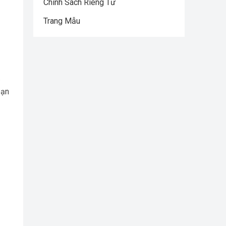
Chính Sách Riêng Tư
Trang Mẫu
.
bạn