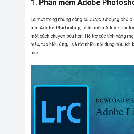
1. Phần mềm Adobe Photoshop
Là một trong những công cụ được sử dụng phổ bi
trên
Adobe Photoshop
, phần mềm Adobe Photosh
một cách chuyên sâu hơn. Hỗ trợ các tính năng mạ
màu, tạo hiệu ứng, …và rất nhiều nội dung hữu íc
nhé.