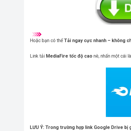
Hoặc bạn có thể
Tải ngay cực nhanh – không ch
Link tải
MediaFire tốc độ cao
nè, nhấn một cái l
LƯU Ý: Trong trường hợp link Google Drive bị g