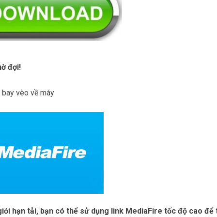
ờ đợi!
à bay vèo về máy
iới hạn tải, bạn có thể sử dụng link MediaFire tốc độ cao để 